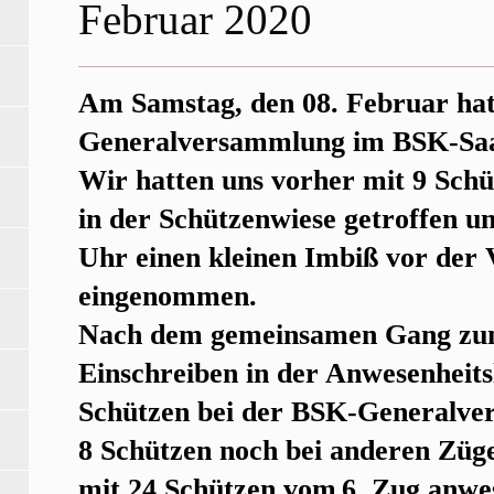
Februar 2020
Am Samstag, den 08. Februar hat
Generalversammlung im BSK-Saa
Wir hatten uns vorher mit 9 Sch
in der Schützenwiese getroffen u
Uhr einen kleinen Imbiß vor de
eingenommen.
Nach dem gemeinsamen Gang zu
Einschreiben in der Anwesenheits
Schützen bei der BSK-Generalve
8 Schützen noch bei anderen Züge
mit 24 Schützen vom
6. Zug anwe