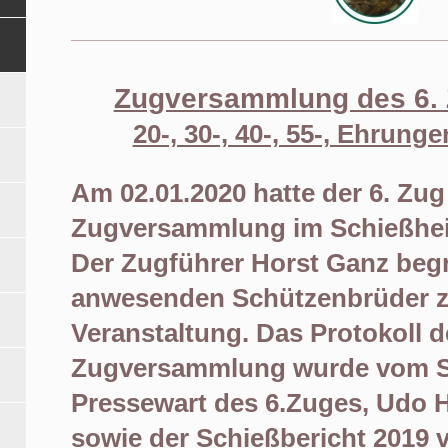
Zugversammlung des 6.
20-, 30-, 40-, 55-, Ehrung
Am 02.01.2020 hatte der 6. Zu
Zugversammlung im
Schießhe
Der Zugführer Horst Ganz beg
anwesende
n
Schützenbrüder 
Veranstaltung.
Das Protokoll d
Zugversammlung wurde vom Sc
Pressewart des 6.
Zuges, Udo H
sowie der Schießbericht 201
9