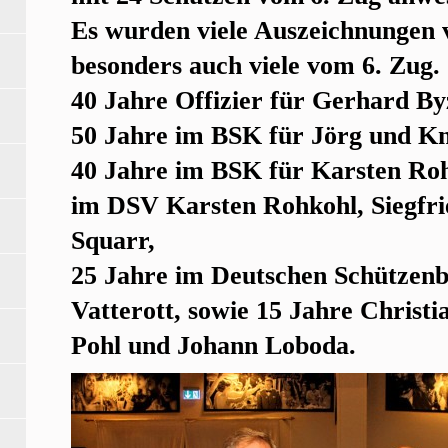
Es wurden viele Auszeichnunge
besonders auch viele vom 6. Zug.
40 Jahre Offizier für Gerhard By
50 Jahre im BSK für Jörg und 
40 Jahre im BSK für Karsten Ro
im DSV Karsten Rohkohl, Siegfr
Squarr,
25 Jahre im Deutschen Schützenb
Vatterott, sowie 15 Jahre Christ
Pohl und Johann Loboda.