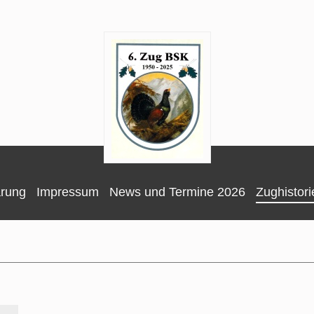
ärung
Impressum
News und Termine 2026
Zughistori
70 Jahre 6. BSK-Zug