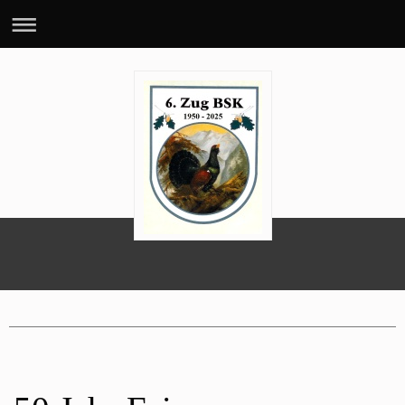
70 Jahre 6. BSK-Zug