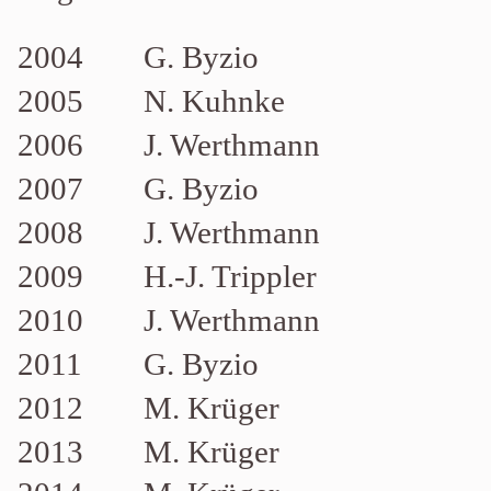
2004
G. Byzio
2005
N. Kuhnke
2006
J. Werthmann
2007
G. Byzio
2008
J. Werthmann
2009
H.-J. Trippler
2010
J. Werthmann
2011
G. Byzio
2012
M. Krüger
2013
M. Krüger