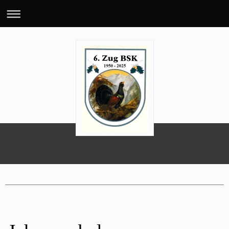
70 Jahre 6. BSK-Zug