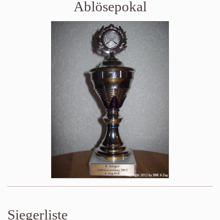
Ablösepokal
Siegerliste