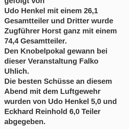
gefolgt von
Udo Henkel mit einem 26,1
Gesamtteiler und Dritter wurde
Zugführer Horst ganz mit einem
74,4 Gesamtteiler.
Den Knobelpokal gewann bei
dieser Veranstaltung Falko
Uhlich.
Die besten Schüsse an diesem
Abend mit dem Luftgewehr
wurden von Udo Henkel 5,0 und
Eckhard Reinhold 6,0 Teiler
abgegeben.