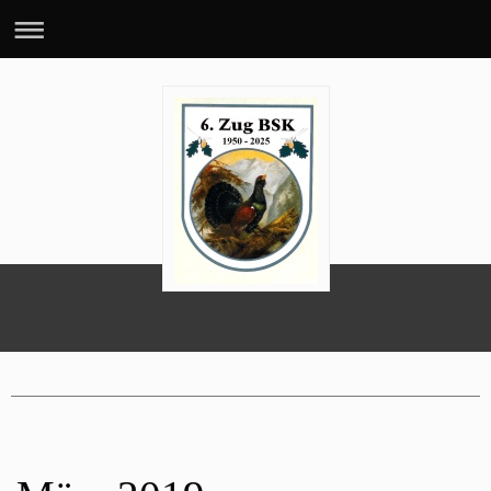
70 Jahre 6. BSK-Zug