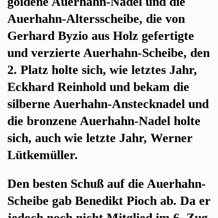
goldene Auerhahn-Nadel und die
Auerhahn-Altersscheibe, die von
Gerhard Byzio aus Holz gefertigte
und verzierte Auerhahn-Scheibe, den
2. Platz holte sich, wie letztes Jahr,
Eckhard Reinhold und bekam die
silberne Auerhahn-Anstecknadel und
die bronzene Auerhahn-Nadel holte
sich, auch wie letzte Jahr, Werner
Lütkemüller.
Den besten Schuß auf die Auerhahn-
Scheibe gab Benedikt Pioch ab. Da er
jedoch noch nicht Mitglied im 6. Zug