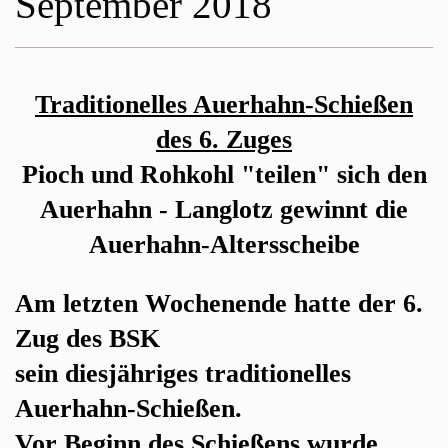
September 2018
Traditionelles Auerhahn-Schießen
des 6. Zuges
Pioch und Rohkohl "teilen" sich den
Auerhahn - Langlotz gewinnt die
Auerhahn-Altersscheibe
Am letzten Wochenende hatte der 6.
Zug des BSK
sein diesjähriges traditionelles
Auerhahn-Schießen.
Vor Beginn des Schießens wurde