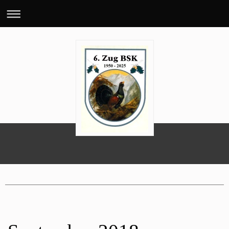
70 Jahre 6. BSK-Zug