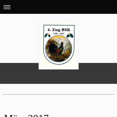
70 Jahre 6. BSK-Zug