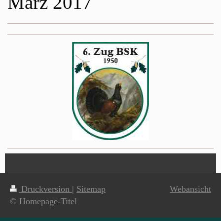
März 2017
Druckversion
|
Sitemap
Webansicht
© Homepage-Titel