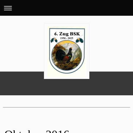
70 Jahre 6. BSK-Zug