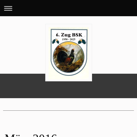
70 Jahre 6. BSK-Zug