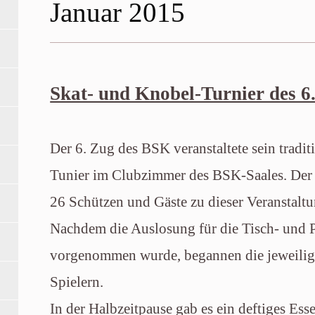
Januar 2015
Skat- und Knobel-Turnier des 
Der 6. Zug des BSK veranstaltete sein tradi
Tunier im Clubzimmer des BSK-Saales. Der Z
26 Schützen und Gäste zu dieser Veranstaltu
Nachdem die Auslosung für die Tisch- und P
vorgenommen wurde, begannen die jeweilige
Spielern.
In der Halbzeitpause gab es ein deftiges Es