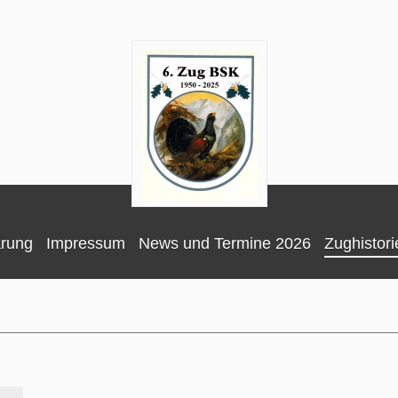
ärung
Impressum
News und Termine 2026
Zughistori
70 Jahre 6. BSK-Zug