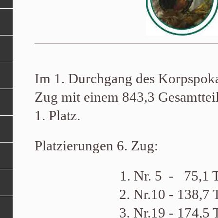
Im 1. Durchgang des Korpspokal
Zug mit einem 843,3 Gesamttei
1. Platz.
Platzierungen 6. Zug:
1. Nr. 5 - 75,1 T
2. Nr.10 - 138,7 
3. Nr.19 - 174,5 