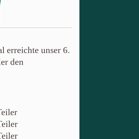
 erreichte unser 6.
ler den
eiler
Teiler
Teiler