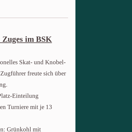
6. Zuges im BSK
tionelles Skat- und Knobel-
ugführer freute sich über
ng.
latz-Einteilung
n Turniere mit je 13
sen: Grünkohl mit