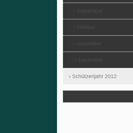
September
Oktober
November
Dezember
Schützenjahr 2012