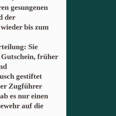
eren gesungenen
d der
wieder bis zum
teilung: Sie
s Gutschein, früher
nd
sch gestiftet
der Zugführer
ab es nur einen
ewehr auf die