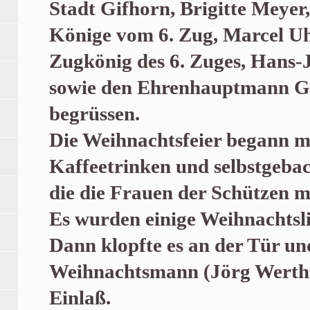
Stadt Gifhorn, Brigitte Meyer
Könige vom 6. Zug, Marcel Uh
Zugkönig des 6. Zuges, Hans-J
sowie den Ehrenhauptmann G
begrüssen.
Die Weihnachtsfeier begann m
Kaffeetrinken und selbstgeb
die die Frauen der Schützen m
Es wurden einige Weihnachtsl
Dann klopfte es an der Tür un
Weihnachtsmann (Jörg Wert
Einlaß.