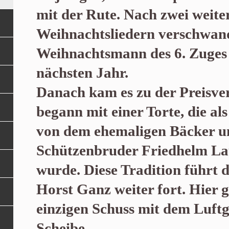
mit der Rute. Nach zwei weit
Weihnachtsliedern verschwan
Weihnachtsmann des 6. Zuges 
nächsten Jahr.
Danach kam es zu der Preisver
begann mit einer Torte, die al
von dem ehemaligen Bäcker u
Schützenbruder Friedhelm Lau
wurde. Diese Tradition führt 
Horst Ganz weiter fort. Hier g
einzigen Schuss mit dem Luftg
Scheibe.