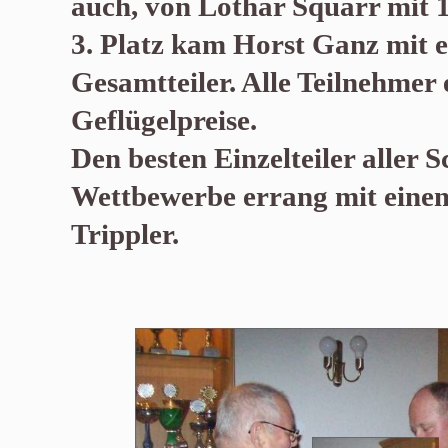
auch, von Lothar Squarr mit 18
3. Platz kam Horst Ganz mit 
Gesamtteiler. Alle Teilnehmer 
Geflügelpreise.
Den besten Einzelteiler aller S
Wettbewerbe errang mit einem
Trippler.