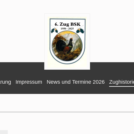
ärung
Impressum
News und Termine 2026
Zughistori
70 Jahre 6. BSK-Zug