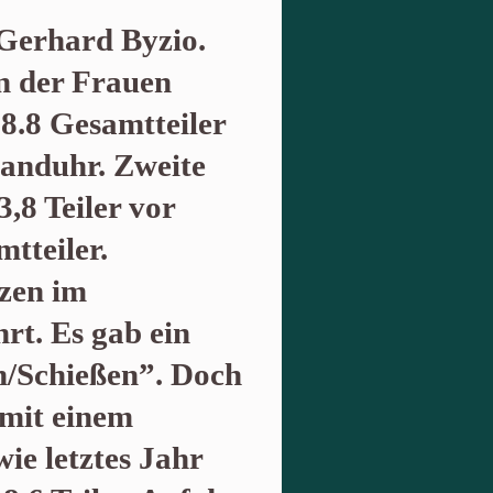
 Gerhard Byzio.
n der Frauen
38.8 Gesamtteiler
anduhr. Zweite
,8 Teiler vor
tteiler.
zen im
rt. Es gab ein
/Schießen”. Doch
 mit einem
wie letztes Jahr