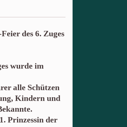
Feier des 6. Zuges
ges wurde im
rer alle Schützen
tung, Kindern und
Bekannte.
. Prinzessin der