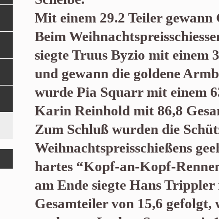
Mit einem 29.2 Teiler gewann
Beim Weihnachtspreisschiesse
siegte Truus Byzio mit einem 
und gewann die goldene Armb
wurde Pia Squarr mit einem 63
Karin Reinhold mit 86,8 Gesam
Zum Schluß wurden die Schüt
Weihnachtspreisschießens geeh
hartes “Kopf-an-Kopf-Rennen
am Ende siegte Hans Trippler
Gesamteiler von 15,6 gefolgt, 