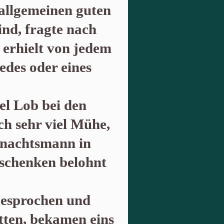
allgemeinen guten
nd, fragte nach
erhielt von jedem
edes oder eines
iel Lob bei den
ch sehr viel Mühe,
hnachtsmann in
schenken belohnt
esprochen und
atten, bekamen eins