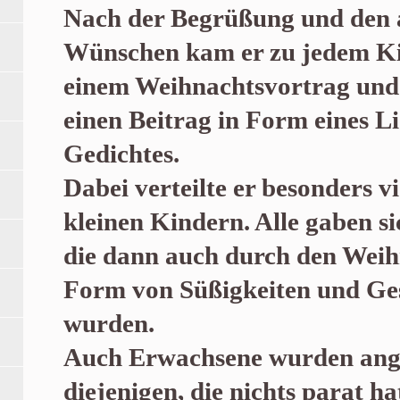
Nach der Begrüßung und den 
Wünschen kam er zu jedem Ki
einem Weihnachtsvortrag und 
einen Beitrag in Form eines Li
Gedichtes.
Dabei verteilte er besonders v
kleinen Kindern. Alle gaben si
die dann auch durch den Wei
Form von Süßigkeiten und Ge
wurden.
Auch Erwachsene wurden ang
diejenigen, die nichts parat h