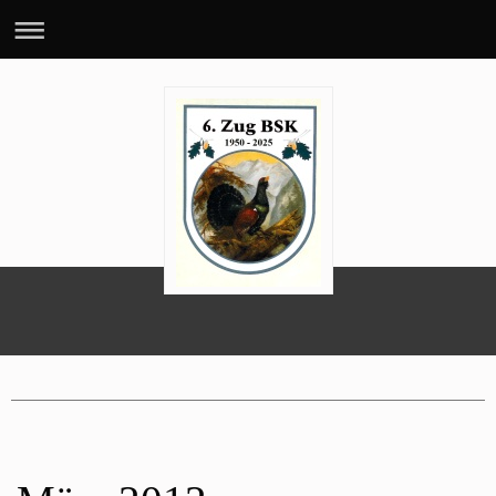
70 Jahre 6. BSK-Zug