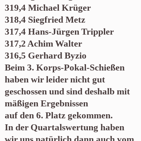
319,4 Michael Krüger
318,4 Siegfried Metz
317,4 Hans-Jürgen Trippler
317,2 Achim Walter
316,5 Gerhard Byzio
Beim 3. Korps-Pokal-Schießen
haben wir leider nicht gut
geschossen und sind deshalb mit
mäßigen Ergebnissen
auf den 6. Platz gekommen.
In der Quartalswertung haben
wir uns natürlich dann auch vom