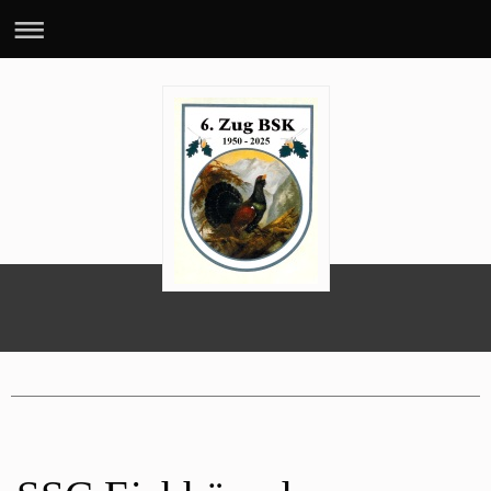
70 Jahre 6. BSK-Zug